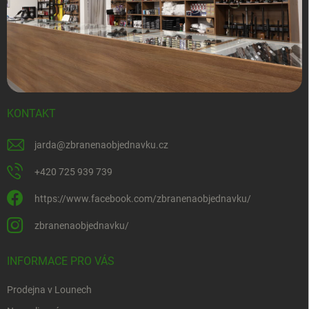
KONTAKT
jarda
@
zbranenaobjednavku.cz
+420 725 939 739
https://www.facebook.com/zbranenaobjednavku/
zbranenaobjednavku/
INFORMACE PRO VÁS
Prodejna v Lounech