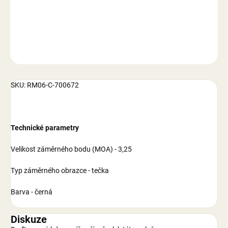
DETAILNÍ INFORMACE
ZEPTAT SE
SKU: RM06-C-700672
Technické parametry
Velikost záměrného bodu (MOA) - 3,25
Typ záměrného obrazce - tečka
Barva - černá
Diskuze