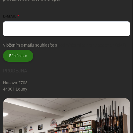
E-MAIL
Vložením e-mailu souhlasíte s
podmínkami ochrany osobních údajů
Přihlásit se
PRODEJNA
Husova 2708
44001 Louny