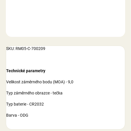
DETAILNÍ INFORMACE
ZEPTAT SE
SKU: RM05-C-700209
Technické parametry
Velikost záměrného bodu (MOA) - 9,0
Typ záměrného obrazce - tečka
Typ baterie - CR2032
Barva - ODG