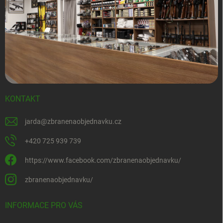
KONTAKT
jarda
@
zbranenaobjednavku.cz
+420 725 939 739
https://www.facebook.com/zbranenaobjednavku/
zbranenaobjednavku/
INFORMACE PRO VÁS