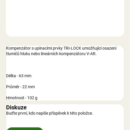
DETAILNÍ INFORMACE
ZEPTAT SE
Kompenzátor s upínacími prvky TRI-LOCK umožňující osazení
tlumičů hluku nebo lineárních kompenzátoru V-AR.
Délka - 63 mm
Průměr - 22 mm
Hmotnost - 102 g
Diskuze
Buďte první, kdo napíše příspěvek k této položce.