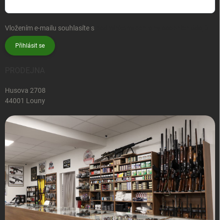
Vložením e-mailu souhlasíte s
podmínkami ochrany osobních údajů
Přihlásit se
PRODEJNA
Husova 2708
44001 Louny