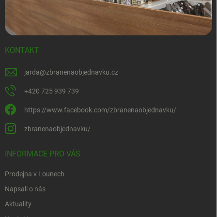
KONTAKT
jarda
@
zbranenaobjednavku.cz
+420 725 939 739
https://www.facebook.com/zbranenaobjednavku/
zbranenaobjednavku/
INFORMACE PRO VÁS
Prodejna v Lounech
Napsali o nás
Aktuality