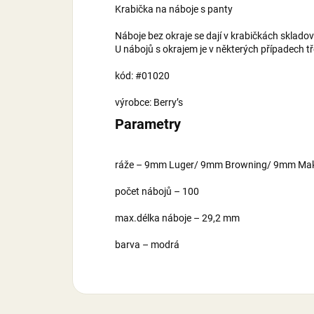
Krabička na náboje s panty
Náboje bez okraje se dají v krabičkách skladov
U nábojů s okrajem je v některých případech tř
kód: #01020
výrobce: Berry’s
Parametry
ráže – 9mm Luger/ 9mm Browning/ 9mm Maka
počet nábojů – 100
max.délka náboje – 29,2 mm
barva – modrá