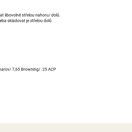
at libovolně střelou nahoru/ dolů.
eba skladovat je střelou dolů
rov/ 7,65 Browning/ .25 ACP