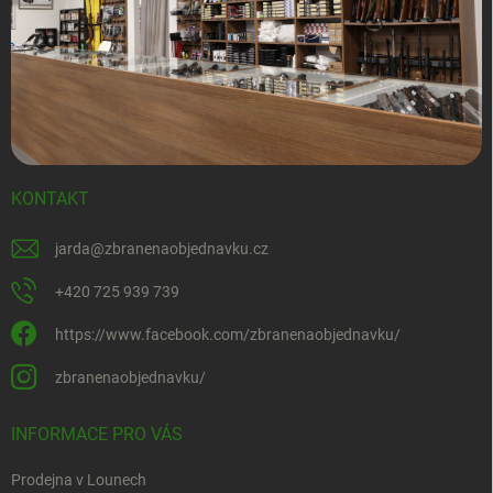
KONTAKT
jarda
@
zbranenaobjednavku.cz
+420 725 939 739
https://www.facebook.com/zbranenaobjednavku/
zbranenaobjednavku/
INFORMACE PRO VÁS
Prodejna v Lounech