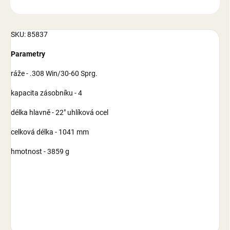
ZEPTAT SE
SKU: 85837
Parametry
ráže - .308 Win/30-60 Sprg.
kapacita zásobníku - 4
délka hlavně - 22" uhlíková ocel
celková délka - 1041 mm
hmotnost - 3859 g