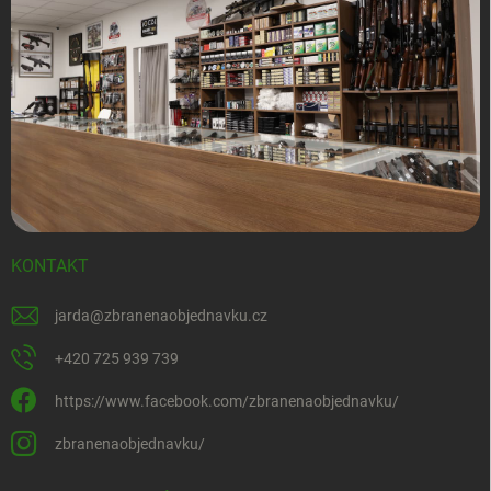
KONTAKT
jarda
@
zbranenaobjednavku.cz
+420 725 939 739
https://www.facebook.com/zbranenaobjednavku/
zbranenaobjednavku/