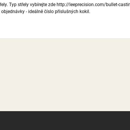
řely. Typ střely vybírejte zde http://leeprecision.com/bullet-cas
objednávky - ideálně číslo příslušných kokil.