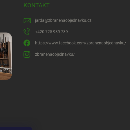
KONTAKT
jarda
@
zbranenaobjednavku.cz
+420 725 939 739
https://www.facebook.com/zbranenaobjednavku/
zbranenaobjednavku/