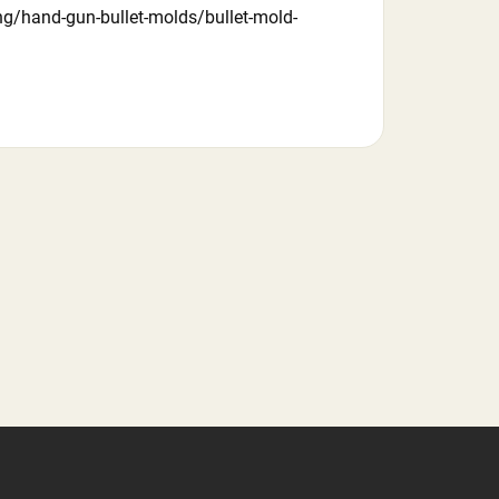
ting/hand-gun-bullet-molds/bullet-mold-