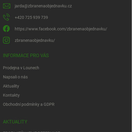
jarda
@
zbranenaobjednavku.cz
+420 725 939 739
https://www.facebook.com/zbranenaobjednavku/
zbranenaobjednavku/
INFORMACE PRO VÁS
Prodejna v Lounech
Napsali o nás
Aktuality
Kontakty
Obchodní podmínky a GDPR
AKTUALITY