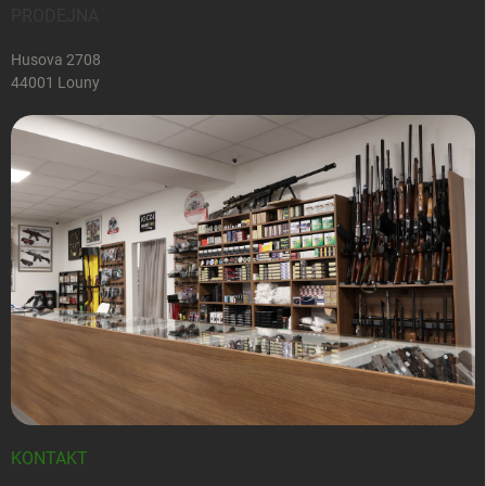
PRODEJNA
Husova 2708
44001 Louny
KONTAKT