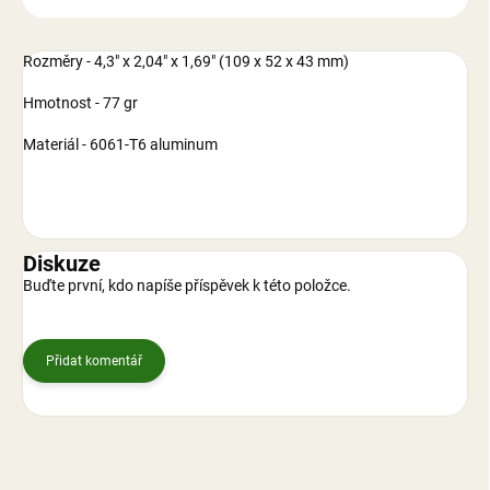
Rozměry - 4,3″ x 2,04″ x 1,69″ (109 x 52 x 43 mm)
Hmotnost - 77 gr
Materiál - 6061-T6 aluminum
Diskuze
Buďte první, kdo napíše příspěvek k této položce.
Přidat komentář