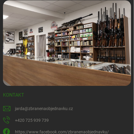
KONTAKT
jarda
@
zbranenaobjednavku.cz
+420 725 939 739
https://www.facebook.com/zbranenaobjednavku/