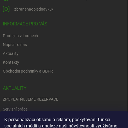
zbranenaobjednavku/
INFORMACE PRO VÁS
Prodejna v Lounech
Napsali o nás
Aktuality
Kontakty
Obchodní podmínky a GDPR
AKTUALITY
ZPOPLATŇUJEME REZERVACE
Servisní práce
EDENRED
K personalizaci obsahu a reklam, poskytování funkcí
sociálních médií a analýze naší návštěvnosti využíváme