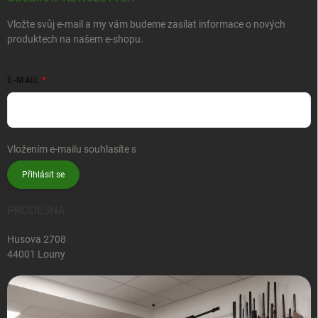
Vložte svůj e-mail a my vám budeme zasílat informace o nových
produktech na našem e-shopu.
E-MAIL
Vložením e-mailu souhlasíte s
podmínkami ochrany osobních údajů
Přihlásit se
PRODEJNA
Husova 2708
44001 Louny