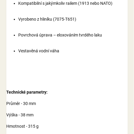
Kompatibilní s jakýmkoliv railem (1913 nebo NATO)
Vyrobeno z hliníku (7075-T651)
Povrchová úprava – eloxováním tvrdého laku
Vestavěná vodní váha
Technické parametry:
Průměr - 30 mm
Výška - 38 mm
Hmotnost - 315 g