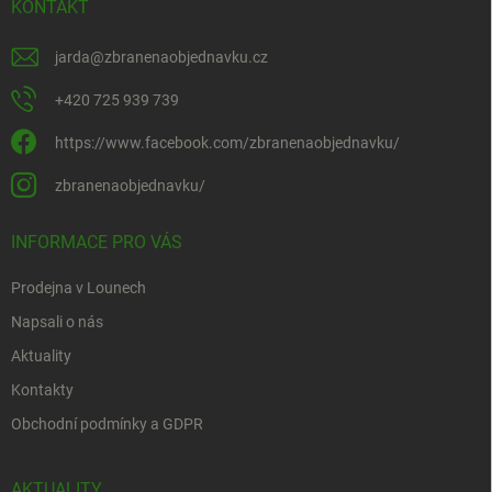
KONTAKT
jarda
@
zbranenaobjednavku.cz
+420 725 939 739
https://www.facebook.com/zbranenaobjednavku/
zbranenaobjednavku/
INFORMACE PRO VÁS
Prodejna v Lounech
Napsali o nás
Aktuality
Kontakty
Obchodní podmínky a GDPR
AKTUALITY