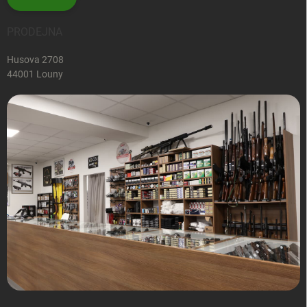
PRODEJNA
Husova 2708
44001 Louny