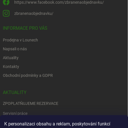
https://www.facebook.com/zbranenaobjednavku/
zbranenaobjednavku/
INFORMACE PRO VÁS
Prodejna v Lounech
Napsali o nás
Aktuality
Kontakty
Obchodní podmínky a GDPR
AKTUALITY
ZPOPLATŇUJEME REZERVACE
Servisní práce
EDENRED
K personalizaci obsahu a reklam, poskytování funkcí