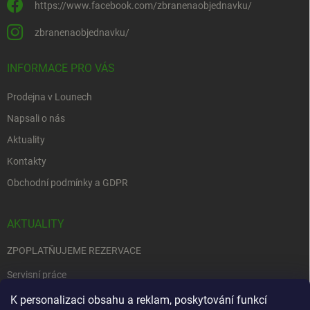
https://www.facebook.com/zbranenaobjednavku/
zbranenaobjednavku/
INFORMACE PRO VÁS
Prodejna v Lounech
Napsali o nás
Aktuality
Kontakty
Obchodní podmínky a GDPR
AKTUALITY
ZPOPLATŇUJEME REZERVACE
Servisní práce
EDENRED
K personalizaci obsahu a reklam, poskytování funkcí