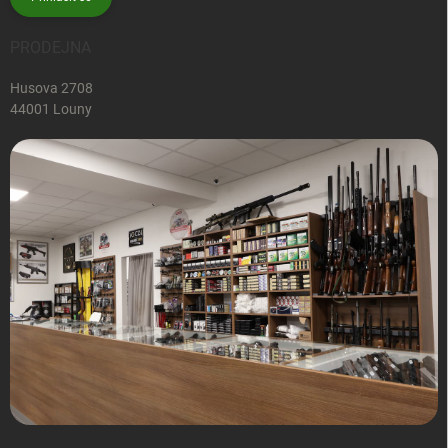
PRODEJNA
Husova 2708
44001 Louny