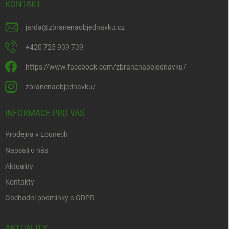
KONTAKT
jarda
@
zbranenaobjednavku.cz
+420 725 939 739
https://www.facebook.com/zbranenaobjednavku/
zbranenaobjednavku/
INFORMACE PRO VÁS
Prodejna v Lounech
Napsali o nás
Aktuality
Kontakty
Obchodní podmínky a GDPR
AKTUALITY