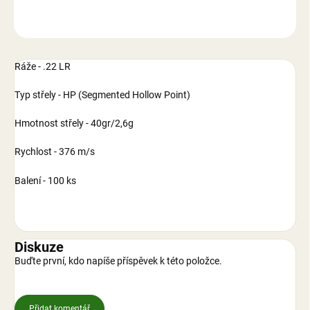
ZEPTAT SE
Ráže - .22 LR
Typ střely - HP (
Segmented Hollow Point)
Hmotnost střely - 40gr/2,6g
Rychlost - 376 m/s
Balení - 100 ks
Diskuze
Buďte první, kdo napíše příspěvek k této položce.
Přidat komentář