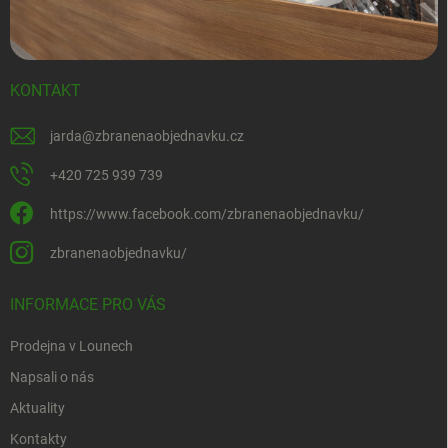
KONTAKT
jarda
@
zbranenaobjednavku.cz
+420 725 939 739
https://www.facebook.com/zbranenaobjednavku/
zbranenaobjednavku/
INFORMACE PRO VÁS
Prodejna v Lounech
Napsali o nás
Aktuality
Kontakty