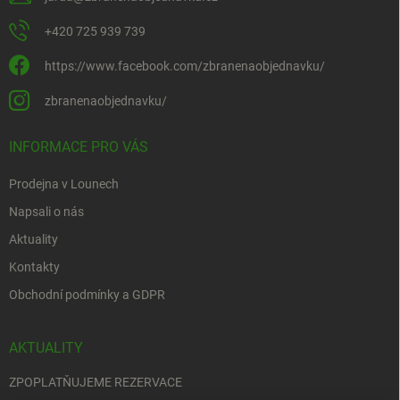
+420 725 939 739
https://www.facebook.com/zbranenaobjednavku/
zbranenaobjednavku/
INFORMACE PRO VÁS
Prodejna v Lounech
Napsali o nás
Aktuality
Kontakty
Obchodní podmínky a GDPR
AKTUALITY
ZPOPLATŇUJEME REZERVACE