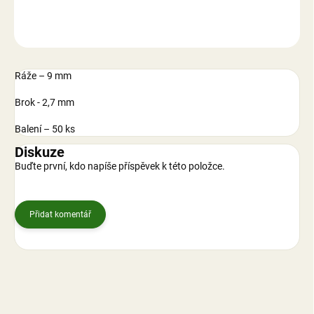
ZEPTAT SE
Ráže – 9 mm
Brok - 2,7 mm
Balení – 50 ks
Diskuze
Buďte první, kdo napíše příspěvek k této položce.
Přidat komentář