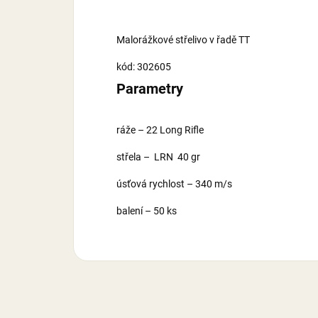
Malorážkové střelivo v řadě TT
kód: 302605
Parametry
ráže – 22 Long Rifle
střela – LRN 40 gr
úsťová rychlost – 340 m/s
balení – 50 ks