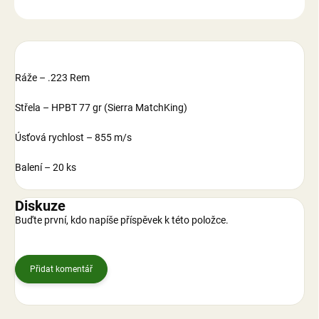
ZEPTAT SE
Ráže – .223 Rem
Střela – HPBT 77 gr (Sierra MatchKing)
Úsťová rychlost – 855 m/s
Balení – 20 ks
Diskuze
Buďte první, kdo napíše příspěvek k této položce.
Přidat komentář