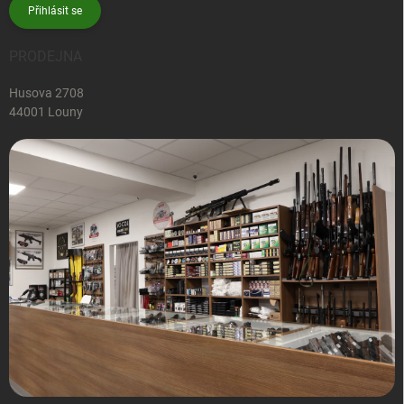
Přihlásit se
PRODEJNA
Husova 2708
44001 Louny