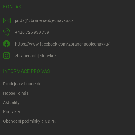
KONTAKT
jarda
@
zbranenaobjednavku.cz
+420 725 939 739
https://www.facebook.com/zbranenaobjednavku/
zbranenaobjednavku/
INFORMACE PRO VÁS
Prodejna v Lounech
Napsali o nás
Aktuality
Kontakty
Obchodní podmínky a GDPR