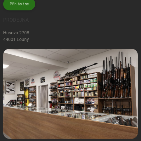
Přihlásit se
PRODEJNA
Husova 2708
44001 Louny