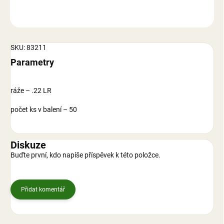
ZEPTAT SE
SKU: 83211
Parametry
ráže – .22 LR
počet ks v balení – 50
Diskuze
Buďte první, kdo napíše příspěvek k této položce.
Přidat komentář