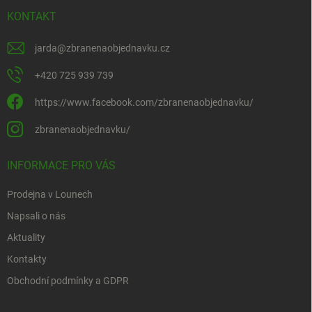
KONTAKT
jarda
@
zbranenaobjednavku.cz
+420 725 939 739
https://www.facebook.com/zbranenaobjednavku/
zbranenaobjednavku/
INFORMACE PRO VÁS
Prodejna v Lounech
Napsali o nás
Aktuality
Kontakty
Obchodní podmínky a GDPR