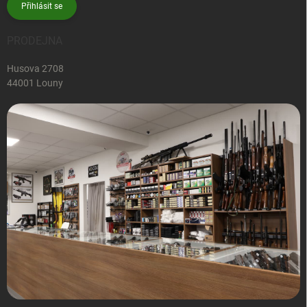
Přihlásit se
PRODEJNA
Husova 2708
44001 Louny