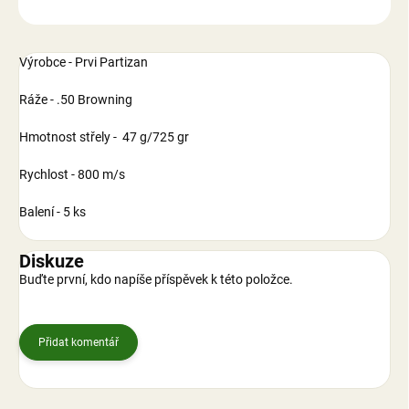
ZEPTAT SE
Výrobce - Prvi Partizan
Ráže - .50 Browning
Hmotnost střely -
47 g/725 gr
Rychlost - 800 m/s
Balení - 5 ks
Diskuze
Buďte první, kdo napíše příspěvek k této položce.
Přidat komentář