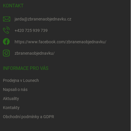
KONTAKT
jarda
@
zbranenaobjednavku.cz
+420 725 939 739
https://www.facebook.com/zbranenaobjednavku/
zbranenaobjednavku/
INFORMACE PRO VÁS
Prodejna v Lounech
Napsali o nás
Aktuality
Kontakty
Obchodní podmínky a GDPR