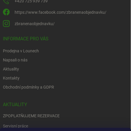
+420 725 939 739
https://www.facebook.com/zbranenaobjednavku/
zbranenaobjednavku/
INFORMACE PRO VÁS
Prodejna v Lounech
Napsali o nás
Aktuality
Kontakty
Obchodní podmínky a GDPR
AKTUALITY
ZPOPLATŇUJEME REZERVACE
Servisní práce