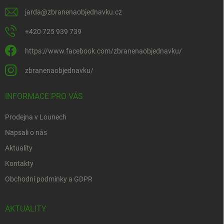
jarda
@
zbranenaobjednavku.cz
+420 725 939 739
https://www.facebook.com/zbranenaobjednavku/
zbranenaobjednavku/
INFORMACE PRO VÁS
Prodejna v Lounech
Napsali o nás
Aktuality
Kontakty
Obchodní podmínky a GDPR
AKTUALITY