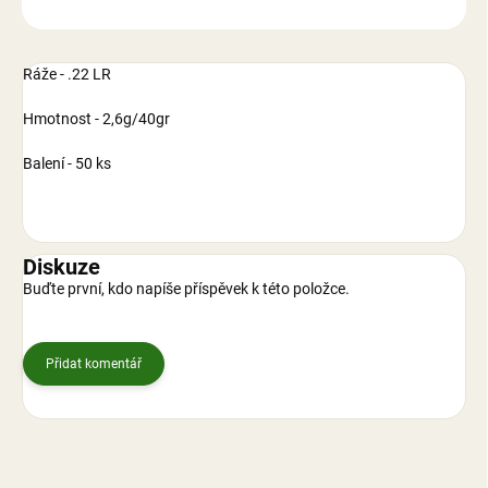
ZEPTAT SE
Ráže - .22 LR
Hmotnost - 2,6g/40gr
Balení - 50 ks
Diskuze
Buďte první, kdo napíše příspěvek k této položce.
Přidat komentář