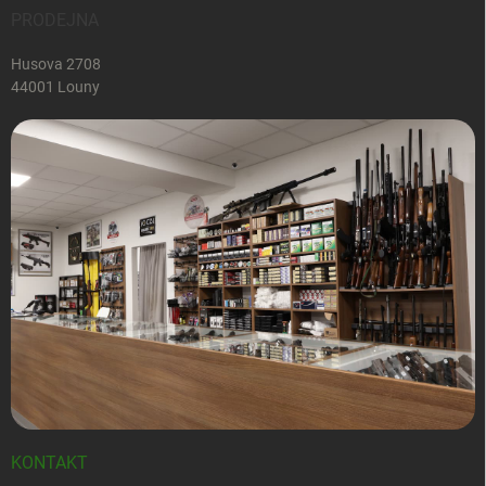
PRODEJNA
Husova 2708
44001 Louny
KONTAKT