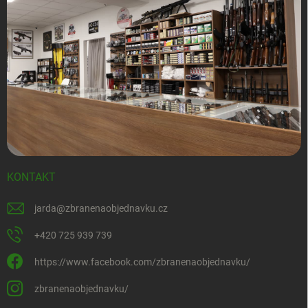
KONTAKT
jarda
@
zbranenaobjednavku.cz
+420 725 939 739
https://www.facebook.com/zbranenaobjednavku/
zbranenaobjednavku/