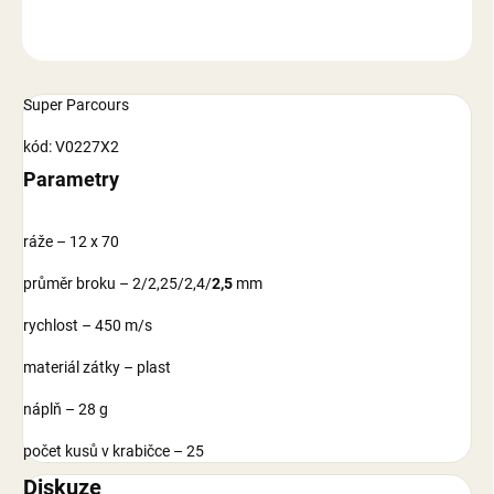
ZEPTAT SE
Super Parcours
kód: V0227X2
Parametry
ráže – 12 x 70
průměr broku – 2/2,25/2,4/
2,5
mm
rychlost – 450 m/s
materiál zátky – plast
náplň – 28 g
počet kusů v krabičce – 25
Diskuze