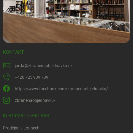
KONTAKT
jarda
@
zbranenaobjednavku.cz
+420 725 939 739
https://www.facebook.com/zbranenaobjednavku/
zbranenaobjednavku/
INFORMACE PRO VÁS
Prodejna v Lounech