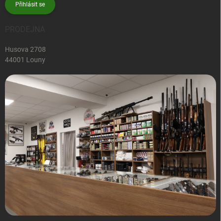
Přihlásit se
PRODEJNA
Husova 2708
44001 Louny