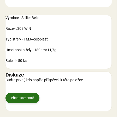
ZEPTAT SE
Výrobce - Sellier Bellot
Ráže - .308 WIN
Typ střely - FMJ=celoplášť
Hmotnost střely - 180grs/11,7g
Balení - 50 ks
Diskuze
Buďte první, kdo napíše příspěvek k této položce.
Přidat komentář