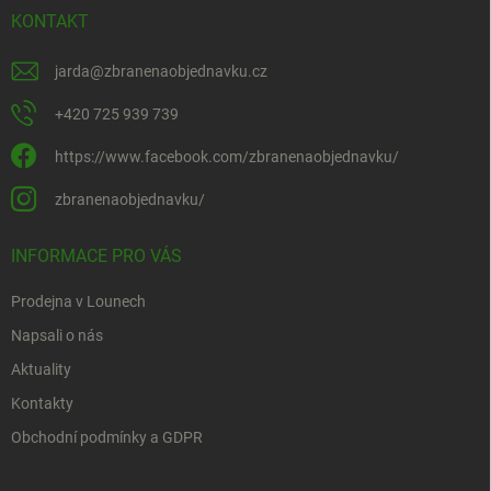
KONTAKT
jarda
@
zbranenaobjednavku.cz
+420 725 939 739
https://www.facebook.com/zbranenaobjednavku/
zbranenaobjednavku/
INFORMACE PRO VÁS
Prodejna v Lounech
Napsali o nás
Aktuality
Kontakty
Obchodní podmínky a GDPR