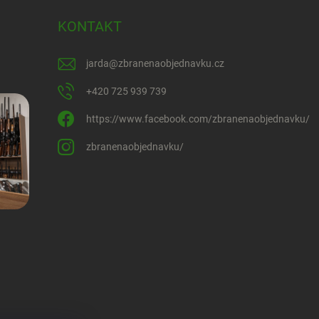
KONTAKT
jarda
@
zbranenaobjednavku.cz
+420 725 939 739
https://www.facebook.com/zbranenaobjednavku/
zbranenaobjednavku/