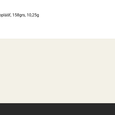
oplášť, 158grs, 10,25g