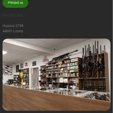
Přihlásit se
PRODEJNA
Husova 2708
44001 Louny