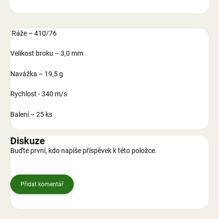
ZEPTAT SE
Ráže – 410/76
Velikost broku – 3,0 mm
Navážka – 19,5 g
Rychlost - 340 m/s
Balení – 25 ks
Diskuze
Buďte první, kdo napíše příspěvek k této položce.
Přidat komentář