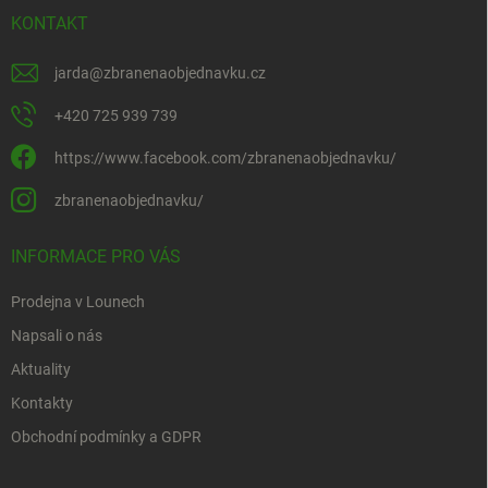
KONTAKT
jarda
@
zbranenaobjednavku.cz
+420 725 939 739
https://www.facebook.com/zbranenaobjednavku/
zbranenaobjednavku/
INFORMACE PRO VÁS
Prodejna v Lounech
Napsali o nás
Aktuality
Kontakty
Obchodní podmínky a GDPR