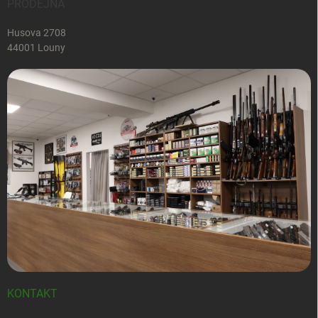
PRODEJNA
Husova 2708
44001 Louny
KONTAKT