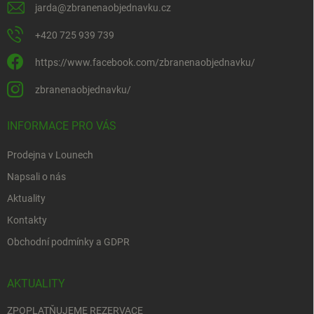
jarda
@
zbranenaobjednavku.cz
+420 725 939 739
https://www.facebook.com/zbranenaobjednavku/
zbranenaobjednavku/
INFORMACE PRO VÁS
Prodejna v Lounech
Napsali o nás
Aktuality
Kontakty
Obchodní podmínky a GDPR
AKTUALITY
ZPOPLATŇUJEME REZERVACE