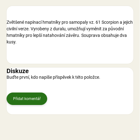
Zvětšené napínací hmatníky pro samopaly vz. 61 Scorpion a jejich
civilní verze. Vyrobeny z duralu, umožňují vyměnit za původní
hmatníky pro lepší natahování závěru. Souprava obsahuje dva
kusy.
Diskuze
Buďte první, kdo napíše příspěvek k této položce.
Přidat komentář