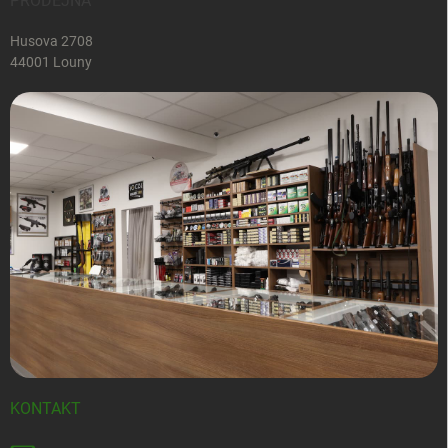
PRODEJNA
Husova 2708
44001 Louny
KONTAKT