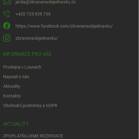
jarda
@
zbranenaobjednavku.cz
+420 725 939 739
https://www.facebook.com/zbranenaobjednavku/
zbranenaobjednavku/
INFORMACE PRO VÁS
Prodejna v Lounech
Napsali o nás
Aktuality
Kontakty
Obchodní podmínky a GDPR
AKTUALITY
ZPOPLATŇUJEME REZERVACE