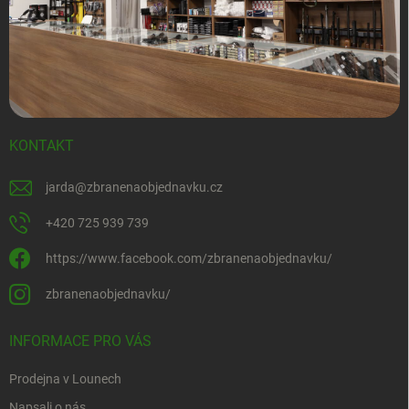
KONTAKT
jarda
@
zbranenaobjednavku.cz
+420 725 939 739
https://www.facebook.com/zbranenaobjednavku/
zbranenaobjednavku/
INFORMACE PRO VÁS
Prodejna v Lounech
Napsali o nás