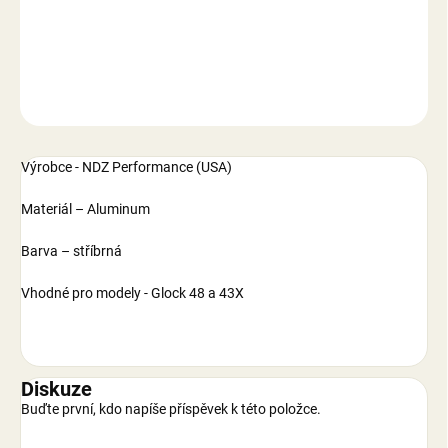
DETAILNÍ INFORMACE
ZEPTAT SE
Výrobce -
NDZ Performance (USA)
Materiál –
Aluminum
Barva – stříbrná
Vhodné pro modely - Glock 48 a 43X
Diskuze
Buďte první, kdo napíše příspěvek k této položce.