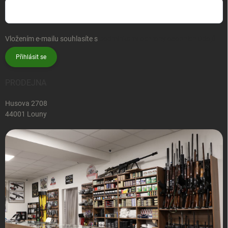
Vložením e-mailu souhlasíte s
podmínkami ochrany osobních údajů
Přihlásit se
PRODEJNA
Husova 2708
44001 Louny