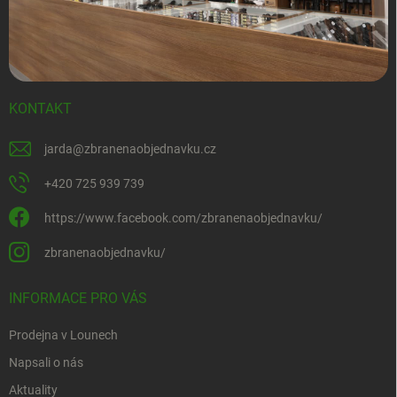
KONTAKT
jarda
@
zbranenaobjednavku.cz
+420 725 939 739
https://www.facebook.com/zbranenaobjednavku/
zbranenaobjednavku/
INFORMACE PRO VÁS
Prodejna v Lounech
Napsali o nás
Aktuality