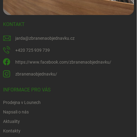
KONTAKT
jarda
@
zbranenaobjednavku.cz
+420 725 939 739
https://www.facebook.com/zbranenaobjednavku/
zbranenaobjednavku/
INFORMACE PRO VÁS
Prodejna v Lounech
Napsali o nás
Aktuality
Kontakty