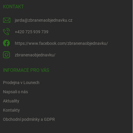
KONTAKT
jarda
@
zbranenaobjednavku.cz
+420 725 939 739
https://www.facebook.com/zbranenaobjednavku/
zbranenaobjednavku/
INFORMACE PRO VÁS
Prodejna v Lounech
Napsali o nás
Aktuality
Kontakty
Obchodní podmínky a GDPR