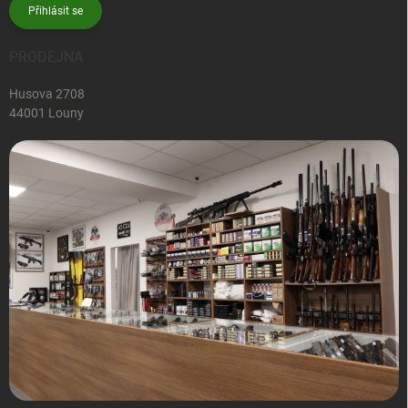
Přihlásit se
PRODEJNA
Husova 2708
44001 Louny