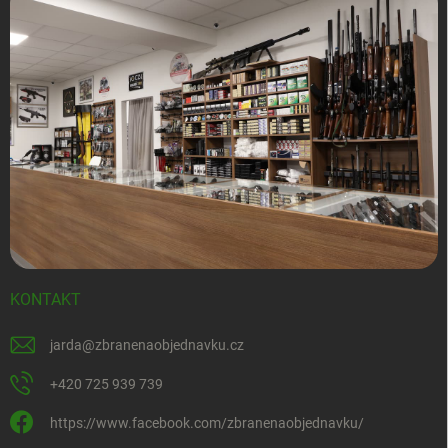
KONTAKT
jarda
@
zbranenaobjednavku.cz
+420 725 939 739
https://www.facebook.com/zbranenaobjednavku/