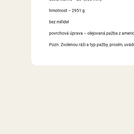
hmotnost – 2951 g
bez mířidel
povrchová úprava – olejovaná pažba z americ
Pozn. Zvolenou ráži a typ pažby, prosím, uvá