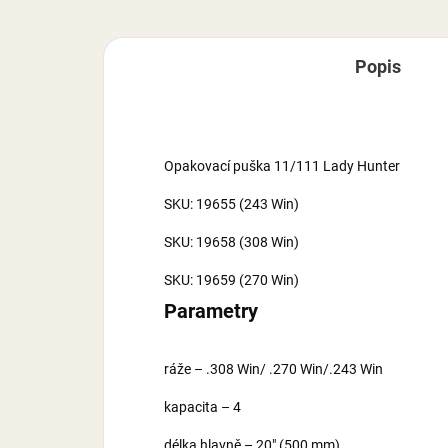
Popis
Opakovací puška 11/111 Lady Hunter
SKU: 19655 (243 Win)
SKU: 19658 (308 Win)
SKU: 19659 (270 Win)
Parametry
ráže – .308 Win/ .270 Win/.243 Win
kapacita – 4
délka hlavně – 20″ (500 mm)