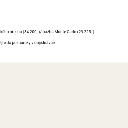
kého ořechu (34 200,-)/ pažba Monte Carlo (29 225,-)
dějte do poznámky v objednávce.