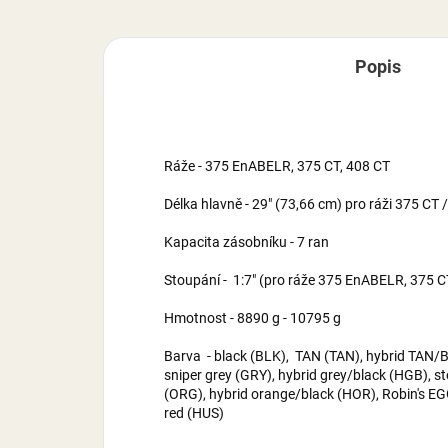
Popis
Ráže - 375 EnABELR, 375 CT, 408 CT
Délka hlavně - 29" (73,66 cm) pro ráži 375 CT
Kapacita zásobníku - 7 ran
Stoupání - 1:7" (pro ráže 375 EnABELR, 375 CT
Hmotnost - 8890 g - 10795 g
Barva - black (BLK), TAN (TAN), hybrid TAN/B
sniper grey (GRY), hybrid grey/black (HGB), 
(ORG), hybrid orange/black (HOR), Robin's EG
red (HUS)