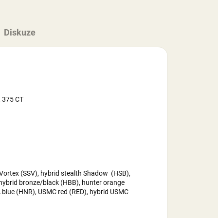
Diskuze
, 375 CT
Vortex (SSV), hybrid stealth Shadow (HSB),
 hybrid bronze/black (HBB), hunter orange
RA blue (HNR), USMC red (RED), hybrid USMC