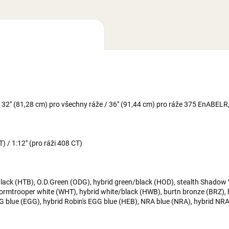
 / 32" (81,28 cm) pro všechny ráže / 36" (91,44 cm) pro ráže 375 EnABELR
) / 1:12" (pro ráži 408 CT)
lack (HTB), O.D.Green (ODG), hybrid green/black (HOD), stealth Shadow 
stormtrooper white (WHT), hybrid white/black (HWB), burtn bronze (BRZ),
G blue (EGG), hybrid Robin's EGG blue (HEB), NRA blue (NRA), hybrid N