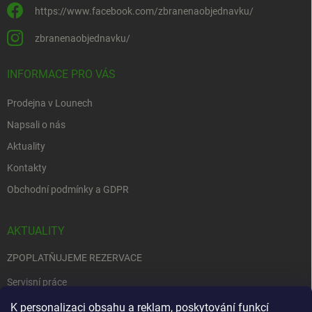
https://www.facebook.com/zbranenaobjednavku/
zbranenaobjednavku/
INFORMACE PRO VÁS
Prodejna v Lounech
Napsali o nás
Aktuality
Kontakty
Obchodní podmínky a GDPR
AKTUALITY
ZPOPLATŇUJEME REZERVACE
Servisní práce
EDENRED
K personalizaci obsahu a reklam, poskytování funkcí