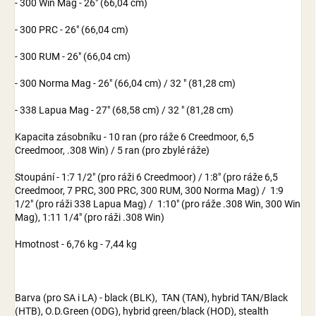
- 300 Win Mag - 26" (66,04 cm)
- 300 PRC - 26" (66,04 cm)
- 300 RUM - 26" (66,04 cm)
- 300 Norma Mag - 26" (66,04 cm) / 32 " (81,28 cm)
- 338 Lapua Mag - 27" (68,58 cm) / 32 " (81,28 cm)
Kapacita zásobníku - 10 ran (pro ráže 6 Creedmoor, 6,5
Creedmoor, .308 Win) / 5 ran (pro zbylé ráže)
Stoupání - 1:7 1/2" (pro ráži 6 Creedmoor) / 1:8" (pro ráže 6,5
Creedmoor, 7 PRC, 300 PRC, 300 RUM, 300 Norma Mag) / 1:9
1/2" (pro ráži 338 Lapua Mag) / 1:10" (pro ráže .308 Win, 300 Win
Mag), 1:11 1/4" (pro ráži .308 Win)
Hmotnost - 6,76 kg - 7,44 kg
Barva (pro SA i LA) - black (BLK), TAN (TAN), hybrid TAN/Black
(HTB), O.D.Green (ODG), hybrid green/black (HOD), stealth