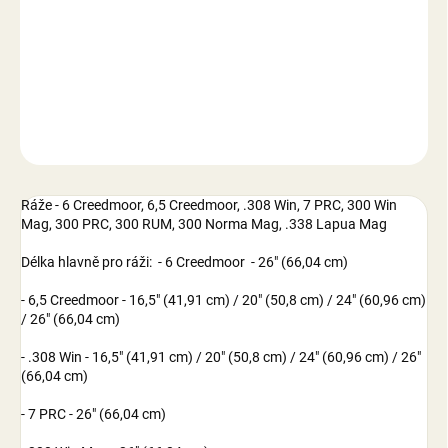
−
+
Přidat do košíku
DETAILNÍ INFORMACE
ZEPTAT SE
Ráže - 6 Creedmoor, 6,5 Creedmoor, .308 Win, 7 PRC, 300 Win
Mag, 300 PRC, 300 RUM, 300 Norma Mag, .338 Lapua Mag
Délka hlavně pro ráži: - 6 Creedmoor - 26" (66,04 cm)
- 6,5 Creedmoor - 16,5" (41,91 cm) / 20" (50,8 cm) / 24" (60,96 cm)
/ 26" (66,04 cm)
- .308 Win - 16,5" (41,91 cm) / 20" (50,8 cm) / 24" (60,96 cm) / 26"
(66,04 cm)
- 7 PRC - 26" (66,04 cm)