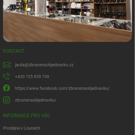
KONTAKT
jarda
@
zbranenaobjednavku.cz
+420 725 939 739
https://www.facebook.com/zbranenaobjednavku/
zbranenaobjednavku/
INFORMACE PRO VÁS
Prodejna v Lounech