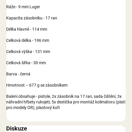
Ráže - 9 mm Luger
Kapacita zásobníku - 17 ran
Délka hlavně - 114 mm
Celková délka - 196 mm
Celková výška - 131 mm
Celková šířka - 30 mm
Barva - černá
Hmotnost – 677 g se zásobníkem
Balení obsahuje - pistole, 2x zásobník na 17 ran, sada čištění, 3x
náhradní hřbety rukojeti, 5x destička pro montáž kolimátoru (platí
pro modely OR), plastový kufr
Diskuze