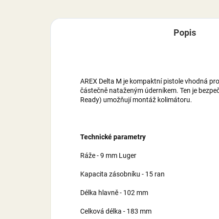
Popis
AREX Delta M je kompaktní pistole vhodná pr
částečně nataženým úderníkem. Ten je bezpečn
Ready) umožňují montáž kolimátoru.
Technické parametry
Ráže - 9 mm Luger
Kapacita zásobníku - 15 ran
Délka hlavně - 102 mm
Celková délka - 183 mm