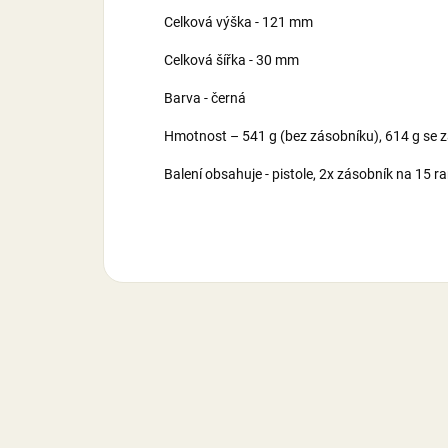
Celková výška - 121 mm
Celková šířka - 30 mm
Barva - černá
Hmotnost – 541 g (bez zásobníku), 614 g se
Balení obsahuje - pistole, 2x zásobník na 15 r