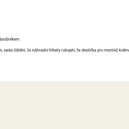
 zásobníkem
an, sada čištění, 3x náhradní hřbety rukojeti, 5x destička pro montáž kolim