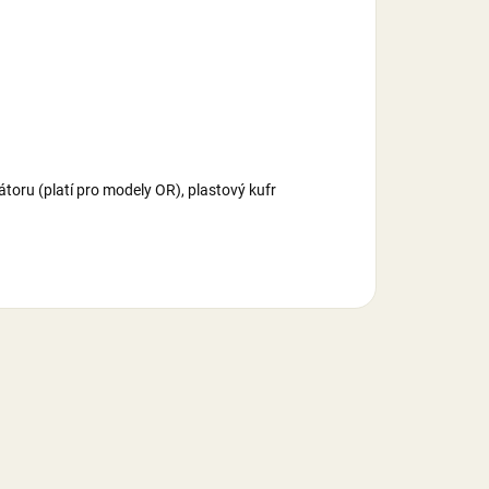
átoru (platí pro modely OR), plastový kufr