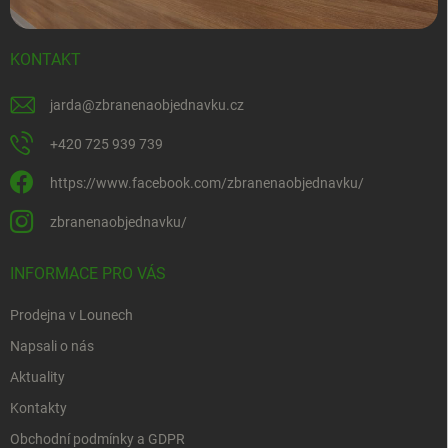
KONTAKT
jarda
@
zbranenaobjednavku.cz
+420 725 939 739
https://www.facebook.com/zbranenaobjednavku/
zbranenaobjednavku/
INFORMACE PRO VÁS
Prodejna v Lounech
Napsali o nás
Aktuality
Kontakty
Obchodní podmínky a GDPR