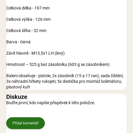
Celková délka - 197 mm
Celková výška - 126 mm
Celková šířka - 32 mm
Barva - černá
Závit hlavně - M13,5x1 LH (levý)
Hmotnost – 525 g bez zásobníku (603 g se zásobníkem)
Balení obsahuje - pistole, 2x zásobník (15 a 17 ran), sada čištění,
3x náhradní hřbety rukojeti, 5x destička pro montáž kolimátoru,
plastový kufr
Diskuze
Buďte první, kdo napíše příspěvek k této položce.
Přidat komentář