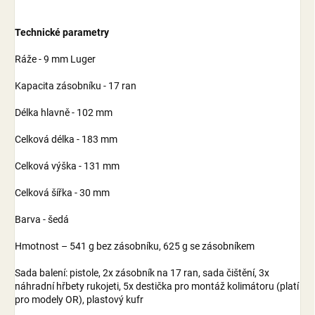
Technické parametry
Ráže - 9 mm Luger
Kapacita zásobníku - 17 ran
Délka hlavně - 102 mm
Celková délka - 183 mm
Celková výška - 131 mm
Celková šířka - 30 mm
Barva - šedá
Hmotnost – 541 g bez zásobníku, 625 g se zásobníkem
Sada balení: pistole, 2x zásobník na 17 ran, sada čištění, 3x
náhradní hřbety rukojeti, 5x destička pro montáž kolimátoru (platí
pro modely OR), plastový kufr