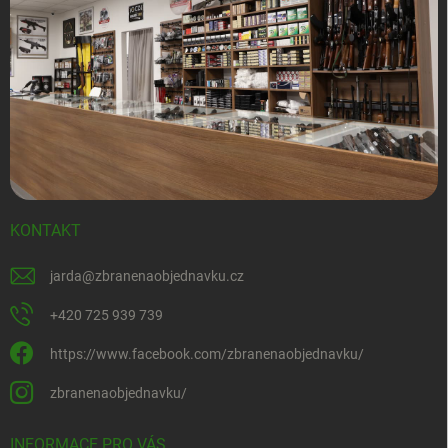
KONTAKT
jarda
@
zbranenaobjednavku.cz
+420 725 939 739
https://www.facebook.com/zbranenaobjednavku/
zbranenaobjednavku/
INFORMACE PRO VÁS