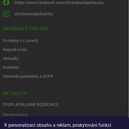
https://www.facebook.com/zbranenaobjednavku/
zbranenaobjednavku/
INFORMACE PRO VÁS
Prodejna v Lounech
Napsali o nás
Aktuality
Kontakty
Obchodní podmínky a GDPR
AKTUALITY
ZPOPLATŇUJEME REZERVACE
Servisní práce
EDENRED
K personalizaci obsahu a reklam, poskytování funkcí