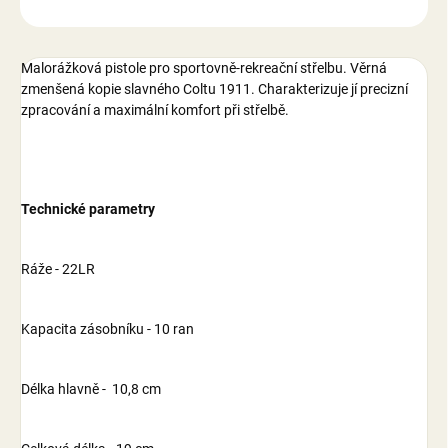
ZEPTAT SE
Malorážková pistole pro sportovně-rekreační střelbu. Věrná
zmenšená kopie slavného Coltu 1911. Charakterizuje jí precizní
zpracování a maximální komfort při střelbě.
Technické parametry
Ráže - 22LR
Kapacita zásobníku - 10 ran
Délka hlavně - 10,8 cm