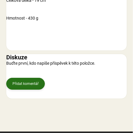
Celková délka - 19 cm
Hmotnost - 430 g
Diskuze
Buďte první, kdo napíše příspěvek k této položce.
Přidat komentář