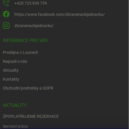
+420 725 939 739
https://www.facebook.com/zbranenaobjednavku/
zbranenaobjednavku/
INFORMACE PRO VÁS
Prodejna v Lounech
Napsali o nás
Aktuality
Kontakty
Obchodní podmínky a GDPR
AKTUALITY
ZPOPLATŇUJEME REZERVACE
Servisní práce