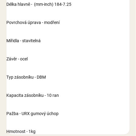
Délka hlavně - (mm-inch) 184-7.25
Povrchová úprava - modření
Mířidla - stavitelná
Závěr - ocel
Typ zásobníku - DBM
Kapacita zásobníku - 10 ran
Pažba - URX gumový úchop
Hmotnost - 1kg