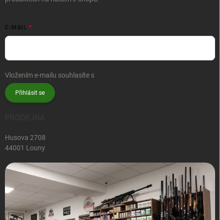
E-MAIL
Vložením e-mailu souhlasíte s
podmínkami ochrany osobních údajů
Přihlásit se
PRODEJNA
Husova 2708
44001 Louny