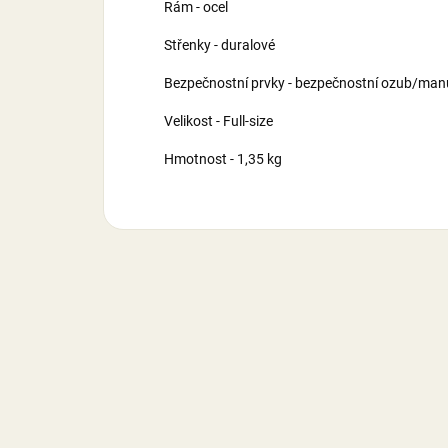
Rám - ocel
Střenky - duralové
Bezpečnostní prvky - bezpečnostní ozub/manu
Velikost - Full-size
Hmotnost - 1,35 kg