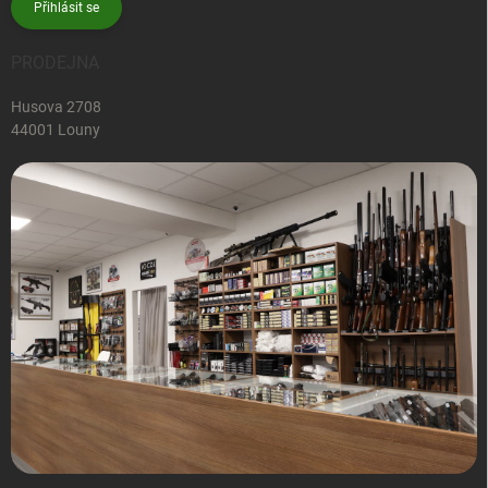
Přihlásit se
PRODEJNA
Husova 2708
44001 Louny