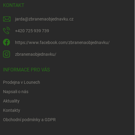
KONTAKT
jarda
@
zbranenaobjednavku.cz
+420 725 939 739
https://www.facebook.com/zbranenaobjednavku/
zbranenaobjednavku/
INFORMACE PRO VÁS
Prodejna v Lounech
Napsali o nás
Aktuality
Kontakty
Obchodní podmínky a GDPR