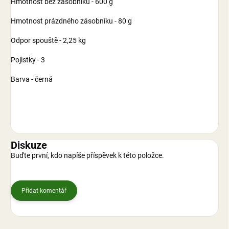
Hmotnost bez zásobníku - 600 g
Hmotnost prázdného zásobníku - 80 g
Odpor spouště - 2,25 kg
Pojistky - 3
Barva - černá
Diskuze
Buďte první, kdo napíše příspěvek k této položce.
Přidat komentář