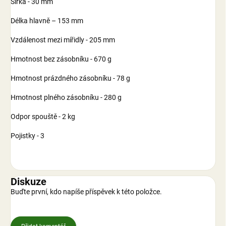
Šířka - 30 mm
Délka hlavně – 153 mm
Vzdálenost mezi mířidly - 205 mm
Hmotnost bez zásobníku - 670 g
Hmotnost prázdného zásobníku - 78 g
Hmotnost plného zásobníku - 280 g
Odpor spouště - 2 kg
Pojistky - 3
Diskuze
Buďte první, kdo napíše příspěvek k této položce.