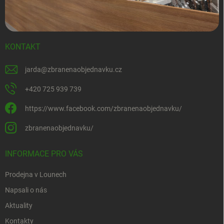
KONTAKT
jarda
@
zbranenaobjednavku.cz
+420 725 939 739
https://www.facebook.com/zbranenaobjednavku/
zbranenaobjednavku/
INFORMACE PRO VÁS
Prodejna v Lounech
Napsali o nás
Aktuality
Kontakty