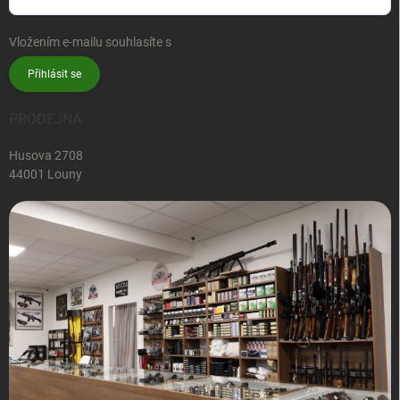
Vložením e-mailu souhlasíte s
podmínkami ochrany osobních údajů
Přihlásit se
PRODEJNA
Husova 2708
44001 Louny