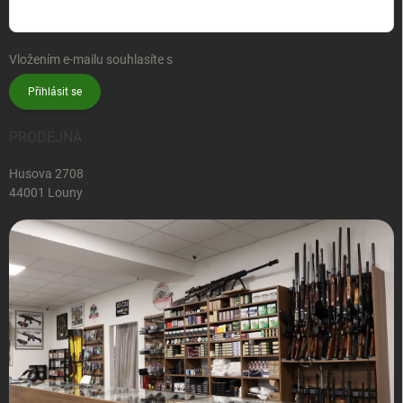
Vložením e-mailu souhlasíte s
podmínkami ochrany osobních údajů
Přihlásit se
PRODEJNA
Husova 2708
44001 Louny