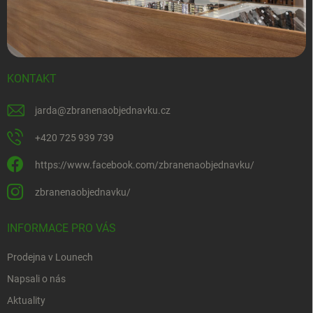
KONTAKT
jarda
@
zbranenaobjednavku.cz
+420 725 939 739
https://www.facebook.com/zbranenaobjednavku/
zbranenaobjednavku/
INFORMACE PRO VÁS
Prodejna v Lounech
Napsali o nás
Aktuality