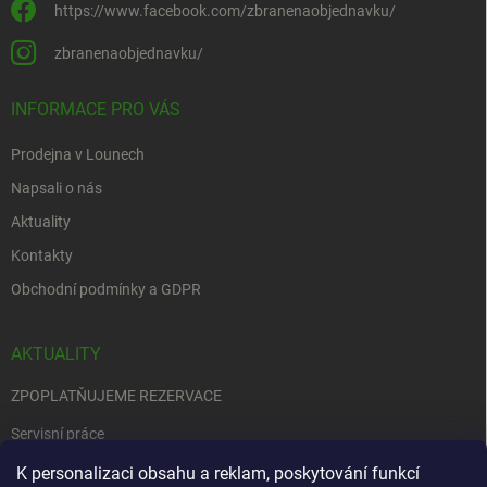
https://www.facebook.com/zbranenaobjednavku/
zbranenaobjednavku/
INFORMACE PRO VÁS
Prodejna v Lounech
Napsali o nás
Aktuality
Kontakty
Obchodní podmínky a GDPR
AKTUALITY
ZPOPLATŇUJEME REZERVACE
Servisní práce
EDENRED
K personalizaci obsahu a reklam, poskytování funkcí